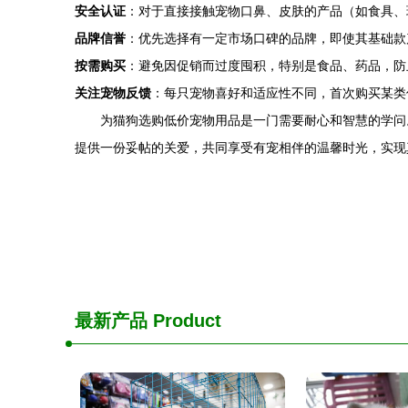
安全认证
：对于直接接触宠物口鼻、皮肤的产品（如食具、
品牌信誉
：优先选择有一定市场口碑的品牌，即使其基础款
按需购买
：避免因促销而过度囤积，特别是食品、药品，防
关注宠物反馈
：每只宠物喜好和适应性不同，首次购买某类
为猫狗选购低价宠物用品是一门需要耐心和智慧的学问
提供一份妥帖的关爱，共同享受有宠相伴的温馨时光，实现真
最新产品
Product