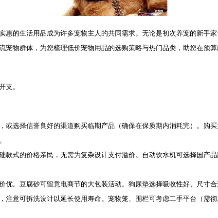
实惠的生活用品成为许多宠物主人的共同需求。无论是初次养宠的新手家
流宠物群体，为您梳理低价宠物用品的选购策略与热门品类，助您在预算
开支。
，或选择信誉良好的渠道购买临期产品（确保在保质期内消耗完）。购买
。
础款式的价格亲民，无需为复杂设计支付溢价。自动饮水机可选择国产品
价优。豆腐砂可留意电商节的大包装活动。狗尿垫选择吸收性好、尺寸合
，注意可拆洗设计以延长使用寿命。宠物笼、围栏可考虑二手平台（需彻