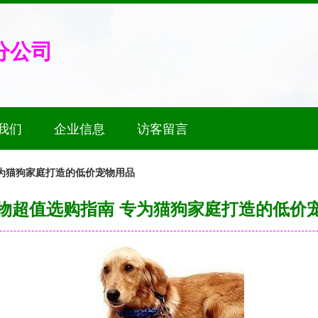
分公司
我们
企业信息
访客留言
为猫狗家庭打造的低价宠物用品
物超值选购指南 专为猫狗家庭打造的低价