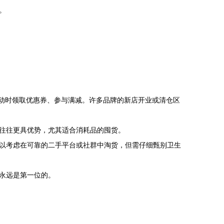
。
，活动时领取优惠券、参与满减。许多品牌的新店开业或清仓区
往往更具优势，尤其适合消耗品的囤货。
以考虑在可靠的二手平台或社群中淘货，但需仔细甄别卫生
永远是第一位的。