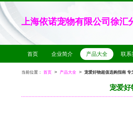
上海依诺宠物有限公司徐汇
首页
企业简介
产品大全
联系
>
>
当前位置：
首页
产品大全
宠爱好物超值选购指南 专
宠爱好