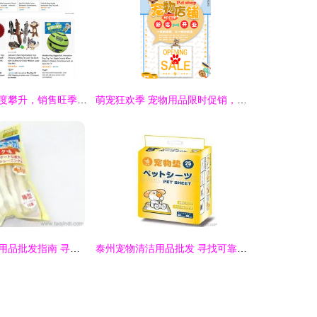
欧美宠物经济热度攀升，销售旺季来临 宠物用品市场迎来新机遇
萌宠狂欢季 宠物用品限时促销，宠爱无极限
成都宠物及宠物用品批发指南 寻找可靠厂家货源与销售策略
泰州宠物清洁用品批发 寻找可靠厂家货源与销售策略全解析