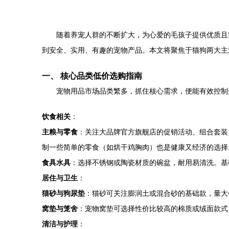
随着养宠人群的不断扩大，为心爱的毛孩子提供优质且
到安全、实用、有趣的宠物产品。本文将聚焦于猫狗两大主
一、 核心品类低价选购指南
宠物用品市场品类繁多，抓住核心需求，便能有效控制
饮食相关
：
主粮与零食
：关注大品牌官方旗舰店的促销活动、组合套装
制一些简单的零食（如烘干鸡胸肉）也是健康又经济的选择
食具水具
：选择不锈钢或陶瓷材质的碗盆，耐用易清洗。基
居住与卫生
：
猫砂与狗尿垫
：猫砂可关注膨润土或混合砂的基础款，量大
窝垫与笼舍
：宠物窝垫可选择性价比较高的棉质或绒面款式
清洁与护理
：