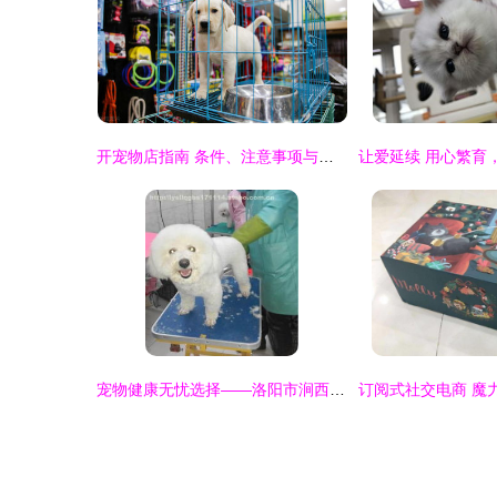
开宠物店指南 条件、注意事项与宠物用品销售策略
宠物健康无忧选择——洛阳市涧西区狗博士宠物医院热销宠物用品一览