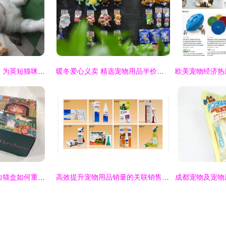
让爱延续 用心繁育，为英短猫咪寻找温暖新家
暖冬爱心义卖 精选宠物用品半价，与爱宠共度温馨时光
订阅式社交电商 魔力猫盒如何重塑宠物产品零售新模式
高效提升宠物用品销量的关联销售策略与设计素材应用指南