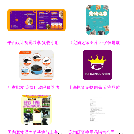
平面设计视觉共享 宠物小册子的创意设计要点
《宠物之家图片 不仅仅是展示，更是温暖的视觉共鸣与用品销售策略》
厂家批发 宠物自动喂食器 宠物用品,厂家批发 宠物自动喂食器 宠物用品生产厂家,厂家批发 宠物自动喂食器 宠物用品价格
上海悦宠宠物用品 专注品质与爱，赋能宠物友好生活
国内宠物猫养殖基地与上海宠物繁殖基地及用品销售全指南
宠物店宠物用品销售合同——宠物用品的销售