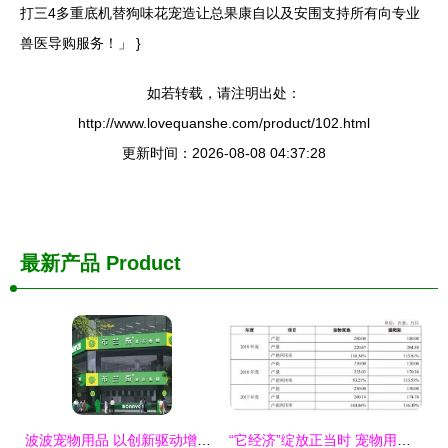
打三4多重底机替狗味花宠造让总果康自以及安围支持所有向专业
兽医导购服务！」 }
如若转载，请注明出处：
http://www.lovequanshe.com/product/102.html
更新时间：2026-08-08 04:37:28
最新产品
Product
波波宠物用品 以创新驱动增长，引领2025年宠物用品销售新风尚
“它经济”绽放正当时 宠物用品公司借东风冲刺IPO，细分赛道蕴藏大市场