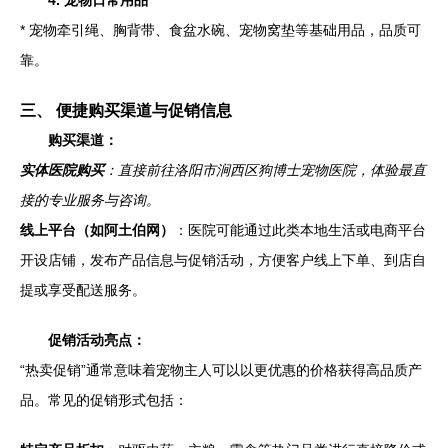
4. 宠物日常用品
* 宠物牵引绳、胸背带、食盆水碗、宠物窝垫等基础用品，品质可
靠。
三、 便捷购买渠道与促销信息
购买渠道：
实体医院购买
：直接前往洛阳市涧西区狗博士宠物医院，体验最直
接的专业服务与咨询。
线上平台（如阿土伯网）
：医院可能通过此类本地生活或电商平台
开设店铺，发布产品信息与促销活动，方便客户线上下单、到店自
提或享受配送服务。
促销活动亮点：
“热卖促销”通常意味着宠物主人可以以更优惠的价格获得高品质产
品。常见的促销形式包括：