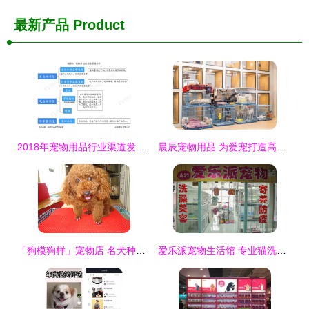
最新产品
Product
2018年宠物用品行业渠道发展现状与趋势分析与反思
晨辰宠物用品 为爱宠打造高品质生活指南
「狗模狗样」宠物店 名犬种公借配，让爱宠血统更纯正
爱乐派宠物生活馆 专业猫洗澡体验与糯米宠物用品销售指南