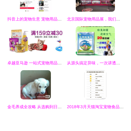
抖音上的宠物生意 宠物用品销售的新风口
北京国际宠物用品展，我们来了！——宠物用品销售的机遇与挑战
卓越亚马逊 一站式宠物用品选购的优选平台
从源头搞定异味，一次讲透生物除臭剂的重要性——以“山河美”宠物除臭剂为例
金毛养成全攻略 从选购到日常照顾，这些秘诀让你少走弯路
2018年3月天猫淘宝宠物食品用品销售TOP榜 宠物用品消费趋势深度解析