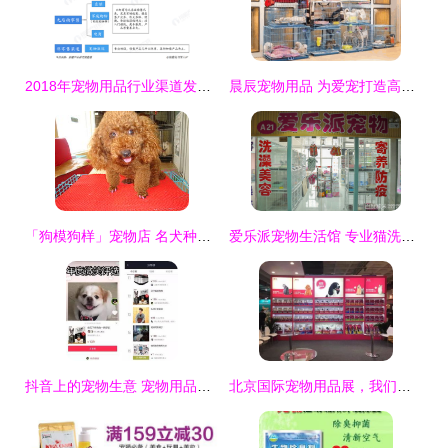
2018年宠物用品行业渠道发展现状与趋势分析与反思
晨辰宠物用品 为爱宠打造高品质生活指南
「狗模狗样」宠物店 名犬种公借配，让爱宠血统更纯正
爱乐派宠物生活馆 专业猫洗澡体验与糯米宠物用品销售指南
抖音上的宠物生意 宠物用品销售的新风口
北京国际宠物用品展，我们来了！——宠物用品销售的机遇与挑战