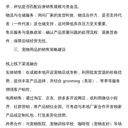
求，评估是否匹配自身销售规模与资金流。
物流与仓储服务：询问厂家的发货时效、物流合作方、是否支持代
发（一件代发）及仓储支持，这对降低库存压力至关重要。
售后服务与退换政策：确认产品质量问题的处理流程、退换货条
件，保障后续经营无忧。
三、宠物用品的销售策略建议
线上线下渠道融合
实体销售：在成都本地开设宠物店或专柜，利用批发货源的价格优
势，提供丰富产品选择，并结合 grooming（美容）、寄养等服务
增强客户粘性。
电商销售：通过淘宝、京东、拼多多开设网店，或利用微信小程
序、社群营销，将产品销往全国。可考虑与本地厂家合作开发独家
产品或定制礼包，打造差异化优势。
跨界合作：与宠物医院、宠物训练学校、咖啡馆（宠物友好）等场