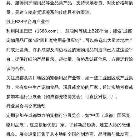
具、服饰到护理用品等全品类产品，支持现场看货、对比价格与质
量，是建立稳定货源关系的传统且有效渠道。
线上B2B平台与产业带
利用阿里巴巴（1688.com）、慧聪网等线上B2B平台，搜索“成都
宠物用品厂家”或“四川宠物用品供应链”，可以筛选出大量本地生产
商或批发商。许多成都及周边地区的宠物用品制造商已入驻这些平
台，提供详细的产品目录、起批量、价格及认证信息，方便远程洽
谈与合作。
关注成都及四川地区的宠物用品产业带，如一些工业园区或产业集
群，常有集中生产宠物食品、玩具或窝垫的厂家，通过实地考察或
参加本地行业展会（如成都宠物博览会）可直接对接工厂。
行业展会与交流活动
定期参加在成都举办的宠物行业展览会，如“中国（成都）国际宠
物用品展”，这是接触优质厂家、了解新品趋势、建立人脉的绝佳
机会。展会通常汇集了从本地到全国的制造商、品牌商与批发商，