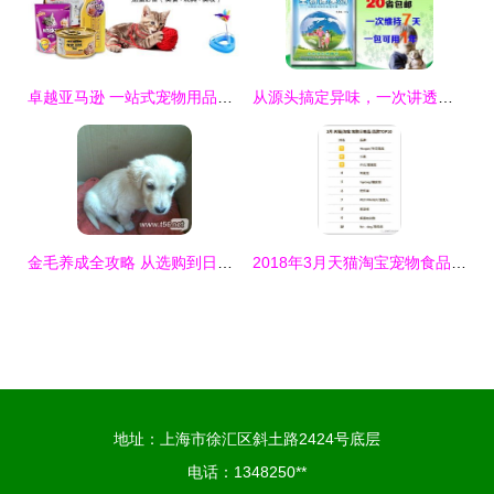
卓越亚马逊 一站式宠物用品选购的优选平台
从源头搞定异味，一次讲透生物除臭剂的重要性——以“山河美”宠物除臭剂为例
金毛养成全攻略 从选购到日常照顾，这些秘诀让你少走弯路
2018年3月天猫淘宝宠物食品用品销售TOP榜 宠物用品消费趋势深度解析
地址：上海市徐汇区斜土路2424号底层
电话：1348250**